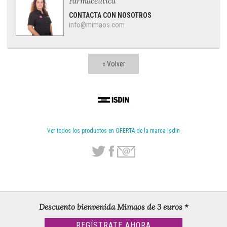
Farmacéutica
CONTACTA CON NOSOTROS
info@mimaos.com
« Volver
Ver todos los productos en OFERTA de la marca Isdin
Descuento bienvenida Mimaos de 3 euros *
REGÍSTRATE AHORA