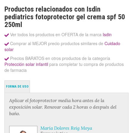
Productos relacionados con Isdin
pediatrics fotoprotector gel crema spf 50
250ml
Ver todos los productos en OFERTA de la marca
Isdin
Comprar al MEJOR precio productos similares de
Cuidado
solar
Precios BARATOS en otros productos de la categoría
Protección solar infantil
para completar tu compra de productos
de farmacia
FORMA DE USO
Aplicar el fotoprotector media hora antes de la
exposición solar. Renovar cada 2 horas o después del
baño.
María Dolores Reig Moya