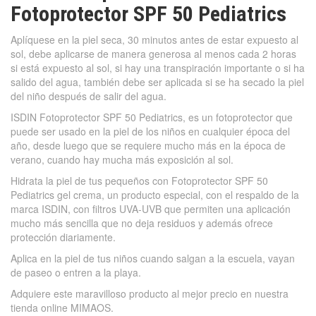
Fotoprotector SPF 50 Pediatrics
Aplíquese en la piel seca, 30 minutos antes de estar expuesto al
sol, debe aplicarse de manera generosa al menos cada 2 horas
si está expuesto al sol, si hay una transpiración importante o si ha
salido del agua, también debe ser aplicada si se ha secado la piel
del niño después de salir del agua.
ISDIN Fotoprotector SPF 50 Pediatrics, es un fotoprotector que
puede ser usado en la piel de los niños en cualquier época del
año, desde luego que se requiere mucho más en la época de
verano, cuando hay mucha más exposición al sol.
Hidrata la piel de tus pequeños con Fotoprotector SPF 50
Pediatrics gel crema, un producto especial, con el respaldo de la
marca ISDIN, con filtros UVA-UVB que permiten una aplicación
mucho más sencilla que no deja residuos y además ofrece
protección diariamente.
Aplica en la piel de tus niños cuando salgan a la escuela, vayan
de paseo o entren a la playa.
Adquiere este maravilloso producto al mejor precio en nuestra
tienda online MIMAOS.