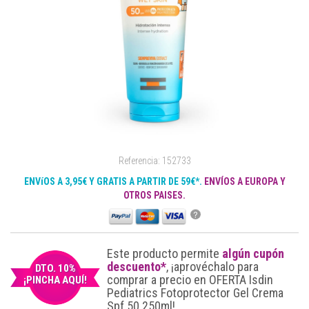
Referencia: 152733
ENVíOS A 3,95€ Y GRATIS A PARTIR DE 59€*.
ENVÍOS A EUROPA Y
OTROS PAISES.
?
Este producto permite
algún cupón
descuento*
, ¡aprovéchalo para
DTO. 10%
comprar a precio en OFERTA Isdin
¡PINCHA AQUÍ!
Pediatrics Fotoprotector Gel Crema
Spf 50 250ml!