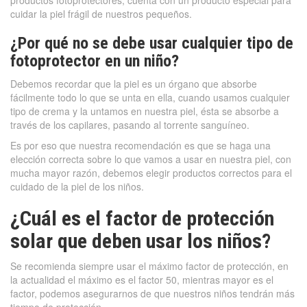
productos fotoprotectores, cuenta con un producto especial para
cuidar la piel frágil de nuestros pequeños.
¿Por qué no se debe usar cualquier tipo de
fotoprotector en un niño?
Debemos recordar que la piel es un órgano que absorbe
fácilmente todo lo que se unta en ella, cuando usamos cualquier
tipo de crema y la untamos en nuestra piel, ésta se absorbe a
través de los capilares, pasando al torrente sanguíneo.
Es por eso que nuestra recomendación es que se haga una
elección correcta sobre lo que vamos a usar en nuestra piel, con
mucha mayor razón, debemos elegir productos correctos para el
cuidado de la piel de los niños.
¿Cuál es el factor de protección
solar que deben usar los niños?
Se recomienda siempre usar el máximo factor de protección, en
la actualidad el máximo es el factor 50, mientras mayor es el
factor, podemos asegurarnos de que nuestros niños tendrán más