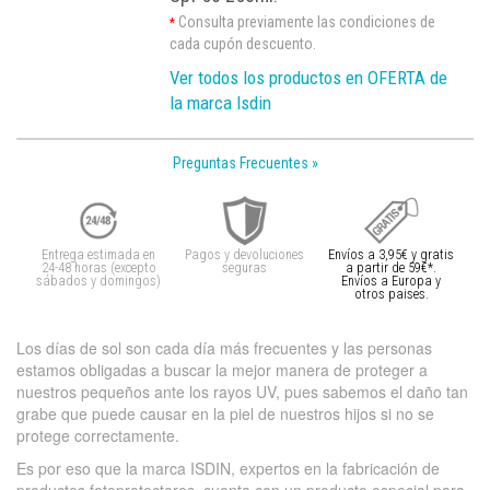
Consulta previamente las condiciones de
*
cada cupón descuento.
Ver todos los productos en OFERTA de
la marca Isdin
Preguntas Frecuentes »
Entrega estimada en
Pagos y devoluciones
Envíos a 3,95€ y gratis
24-48 horas (excepto
seguras
a partir de 59€*.
sábados y domingos)
Envíos a Europa y
otros paises.
Los días de sol son cada día más frecuentes y las personas
estamos obligadas a buscar la mejor manera de proteger a
nuestros pequeños ante los rayos UV, pues sabemos el daño tan
grabe que puede causar en la piel de nuestros hijos si no se
protege correctamente.
Es por eso que la marca ISDIN, expertos en la fabricación de