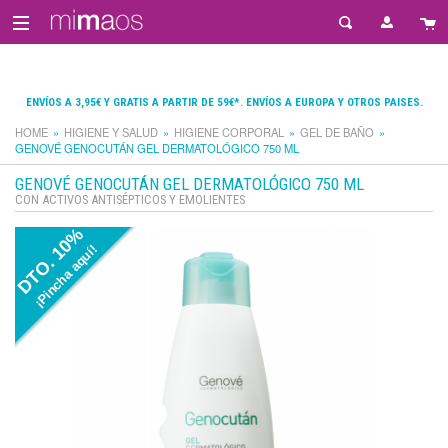
ENVÍOS A 3,95€ Y GRATIS A PARTIR DE 59€*. ENVÍOS A EUROPA Y OTROS PAISES.
HOME
HIGIENE Y SALUD
HIGIENE CORPORAL
GEL DE BAÑO
GENOVÉ GENOCUTÁN GEL DERMATOLÓGICO 750 ML
GENOVÉ GENOCUTÁN GEL DERMATOLÓGICO 750 ML
CON ACTIVOS ANTISÉPTICOS Y EMOLIENTES
DTO. 10%
¡Pincha aquí!