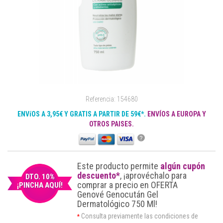
Referencia: 154680
ENVíOS A 3,95€ Y GRATIS A PARTIR DE 59€*.
ENVÍOS A EUROPA Y
OTROS PAISES.
?
Este producto permite
algún cupón
descuento*
, ¡aprovéchalo para
DTO. 10%
comprar a precio en OFERTA
¡PINCHA AQUÍ!
Genové Genocután Gel
Dermatológico 750 Ml!
Consulta previamente las condiciones de
*