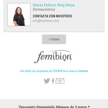
María Dolores Reig Moya
Farmacéutica
CONTACTA CON NOSOTROS
info@mimaos.com
« Volver
Ver todos los productos en OFERTA de la marca Femibion
Descuento bienvenida Mimaos de 3 euros *