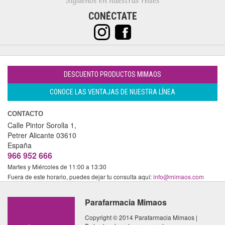
Síguenos en nuestras redes
CONÉCTATE
DESCUENTO PRODUCTOS MIMAOS
CONOCE LAS VENTAJAS DE NUESTRA LÍNEA
CONTACTO
Calle Pintor Sorolla 1,
Petrer
Alicante
03610
España
966 952 666
Martes y Miércoles de 11:00 a 13:30
Fuera de este horario, puedes dejar tu consulta aquí:
info@mimaos.com
Parafarmacia Mimaos
Copyright © 2014 Parafarmacia Mimaos |