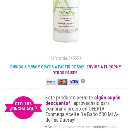
Referencia: 345553
ENVíOS A 3,95€ Y GRATIS A PARTIR DE 59€*.
ENVÍOS A EUROPA Y
OTROS PAISES.
?
Este producto permite
algún cupón
descuento*
, ¡aprovéchalo para
DTO. 10%
comprar a precio en OFERTA
¡PINCHA AQUÍ!
Exomega Aceite De Baño 500 Ml A-
derma Ducray!
Consulta previamente las condiciones de
*