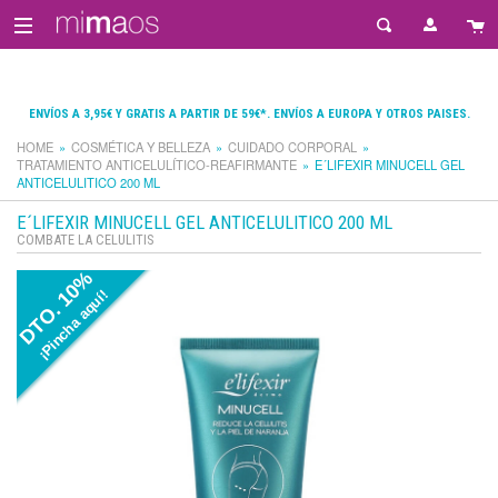
ENVÍOS A 3,95€ Y GRATIS A PARTIR DE 59€*. ENVÍOS A EUROPA Y OTROS PAISES.
HOME
COSMÉTICA Y BELLEZA
CUIDADO CORPORAL
TRATAMIENTO ANTICELULÍTICO-REAFIRMANTE
E´LIFEXIR MINUCELL GEL
ANTICELULITICO 200 ML
E´LIFEXIR MINUCELL GEL ANTICELULITICO 200 ML
COMBATE LA CELULITIS
DTO. 10%
¡Pincha aquí!