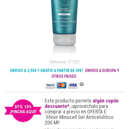
Referencia: 377325
ENVíOS A 3,95€ Y GRATIS A PARTIR DE 59€*.
ENVÍOS A EUROPA Y
OTROS PAISES.
?
Este producto permite
algún cupón
descuento*
, ¡aprovéchalo para
DTO. 10%
comprar a precio en OFERTA E
¡PINCHA AQUÍ!
´lifexir Minucell Gel Anticelulitico
200 Ml!