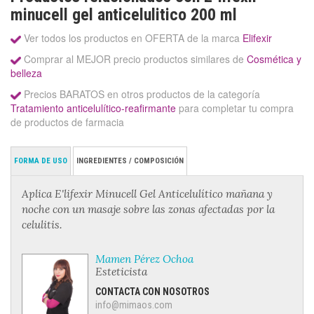
minucell gel anticelulitico 200 ml
Ver todos los productos en OFERTA de la marca
Elifexir
Comprar al MEJOR precio productos similares de
Cosmética y
belleza
Precios BARATOS en otros productos de la categoría
Tratamiento anticelulítico-reafirmante
para completar tu compra
de productos de farmacia
FORMA DE USO
INGREDIENTES / COMPOSICIÓN
Aplica E'lifexir Minucell Gel Anticelulítico mañana y
noche con un masaje sobre las zonas afectadas por la
celulitis.
Mamen Pérez Ochoa
Esteticista
CONTACTA CON NOSOTROS
info@mimaos.com