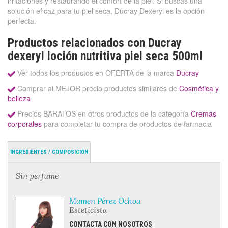
irritaciones y restaurando el confort de la piel. Si buscas una
solución eficaz para tu piel seca, Ducray Dexeryl es la opción
perfecta.
Productos relacionados con Ducray
dexeryl loción nutritiva piel seca 500ml
Ver todos los productos en OFERTA de la marca
Ducray
Comprar al MEJOR precio productos similares de
Cosmética y
belleza
Precios BARATOS en otros productos de la categoría
Cremas
corporales
para completar tu compra de productos de farmacia
INGREDIENTES / COMPOSICIÓN
Sin perfume
Mamen Pérez Ochoa
Esteticista
CONTACTA CON NOSOTROS