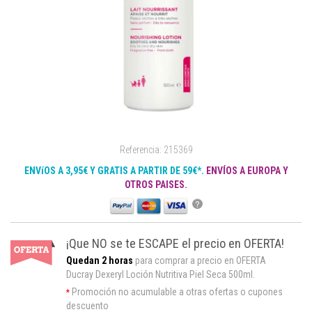
Referencia: 215369
ENVíOS A 3,95€ Y GRATIS A PARTIR DE 59€*.
ENVÍOS A EUROPA Y
OTROS PAISES.
?
¡Que NO se te ESCAPE el precio en OFERTA!
Quedan 2 horas
para comprar a precio en OFERTA
Ducray Dexeryl Loción Nutritiva Piel Seca 500ml.
Promoción no acumulable a otras ofertas o cupones
*
descuento