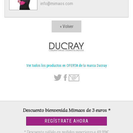
info@mimaos.com
« Volver
Ver todos los productos en OFERTA de la marca Ducray
Descuento bienvenida Mimaos de 3 euros *
REGÍSTRATE AHORA
* Descuento válido en pedidos superiores a 49,99€