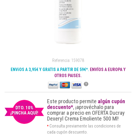
Referencia: 159078
ENVíOS A 3,95€ Y GRATIS A PARTIR DE 59€*.
ENVÍOS A EUROPA Y
OTROS PAISES.
?
Este producto permite
algún cupón
descuento*
, ¡aprovéchalo para
DTO. 10%
comprar a precio en OFERTA Ducray
¡PINCHA AQUÍ!
Dexeryl Crema Emoliente 500 Ml!
Consulta previamente las condiciones de
*
cada cupón descuento.