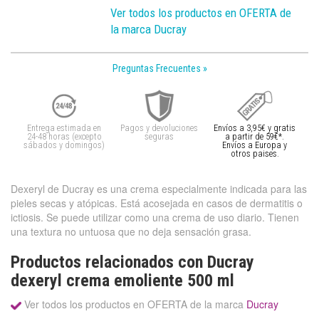
Ver todos los productos en OFERTA de
la marca Ducray
Preguntas Frecuentes »
Entrega estimada en
Pagos y devoluciones
Envíos a 3,95€ y gratis
24-48 horas (excepto
seguras
a partir de 59€*.
sábados y domingos)
Envíos a Europa y
otros paises.
Dexeryl de Ducray es una crema especialmente indicada para las
pieles secas y atópicas. Está acosejada en casos de dermatitis o
ictiosis. Se puede utilizar como una crema de uso diario. Tienen
una textura no untuosa que no deja sensación grasa.
Productos relacionados con Ducray
dexeryl crema emoliente 500 ml
Ver todos los productos en OFERTA de la marca
Ducray