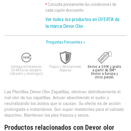
Consulta previamente las condiciones de
*
cada cupón descuento.
Ver todos los productos en OFERTA de
la marca Devor Olor
Preguntas Frecuentes »
Entrega estimada en
Pagos y devoluciones
Envíos a 3,95€ y gratis
24-48 horas (excepto
seguras
a partir de 59€*.
sábados y domingos)
Envíos a Europa y
otros paises.
Las Plantillas Devor-Olor Zapatillas, eliminan definitivamente el
mal olor de tus zapatillas. Actuan absorbiendo el sudor y
neutralizando los ácidos que lo causan. Su efecto es de acción
prolongada e instantánea. Son super resistentes para el calzado
deportivo. Mantienen los pies frescos y secos.
Productos relacionados con Devor olor