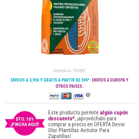
Referencia: 356881
ENVíOS A 3,95€ Y GRATIS A PARTIR DE 59€*.
ENVÍOS A EUROPA Y
OTROS PAISES.
?
Este producto permite
algún cupón
descuento*
, ¡aprovéchalo para
DTO. 10%
comprar a precio en OFERTA Devor
¡PINCHA AQUÍ!
Olor Plantillas Antiolor Para
Zapatillas!