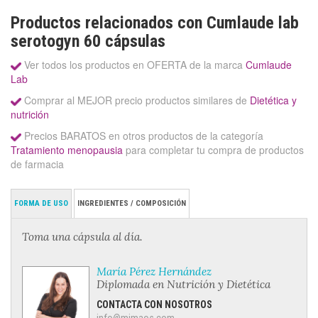
Productos relacionados con Cumlaude lab
serotogyn 60 cápsulas
Ver todos los productos en OFERTA de la marca
Cumlaude
Lab
Comprar al MEJOR precio productos similares de
Dietética y
nutrición
Precios BARATOS en otros productos de la categoría
Tratamiento menopausia
para completar tu compra de productos
de farmacia
FORMA DE USO
INGREDIENTES / COMPOSICIÓN
Toma una cápsula al día.
María Pérez Hernández
Diplomada en Nutrición y Dietética
CONTACTA CON NOSOTROS