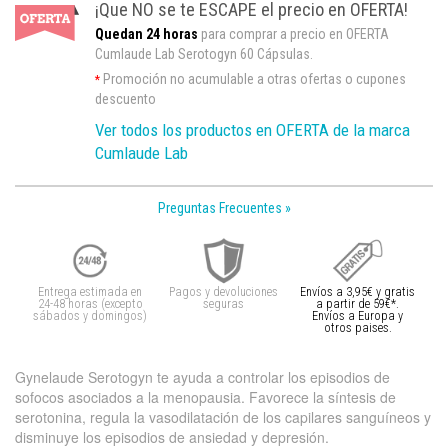
¡Que NO se te ESCAPE el precio en OFERTA!
Quedan 24 horas
para comprar a precio en OFERTA
Cumlaude Lab Serotogyn 60 Cápsulas.
Promoción no acumulable a otras ofertas o cupones
*
descuento
Ver todos los productos en OFERTA de la marca
Cumlaude Lab
Preguntas Frecuentes »
Entrega estimada en
Pagos y devoluciones
Envíos a 3,95€ y gratis
24-48 horas (excepto
seguras
a partir de 59€*.
sábados y domingos)
Envíos a Europa y
otros paises.
Gynelaude Serotogyn te ayuda a controlar los episodios de
sofocos asociados a la menopausia. Favorece la síntesis de
serotonina, regula la vasodilatación de los capilares sanguíneos y
disminuye los episodios de ansiedad y depresión.