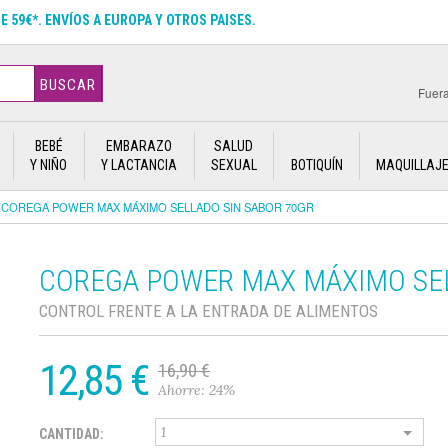
DE 59€*. ENVÍOS A EUROPA Y OTROS PAISES.
BUSCAR
Fuera
BEBÉ
EMBARAZO
SALUD
Y NIÑO
Y LACTANCIA
SEXUAL
BOTIQUÍN
MAQUILLAJ
COREGA POWER MAX MÁXIMO SELLADO SIN SABOR 70GR
COREGA POWER MAX MÁXIMO SEL
CONTROL FRENTE A LA ENTRADA DE ALIMENTOS
12,85 €
16,90 €
Ahorre: 24%
CANTIDAD: