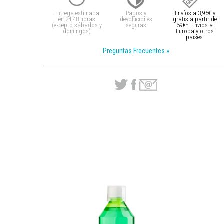
Entrega estimada
Pagos y
Envíos a 3,95€ y
en 24-48 horas
devoluciones
gratis a partir
de
(excepto sábados y
seguras
59€*. Envíos a
domingos)
Europa y otros
paises.
Preguntas Frecuentes »