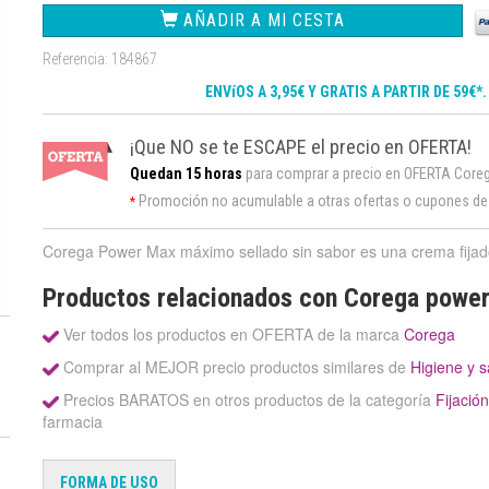
AÑADIR A MI CESTA
Referencia: 184867
ENVíOS A 3,95€ Y GRATIS A PARTIR DE 59€*
¡Que NO se te ESCAPE el precio en OFERTA!
Quedan 15 horas
para comprar a precio en OFERTA Core
Promoción no acumulable a otras ofertas o cupones d
*
Corega Power Max máximo sellado sin sabor es una crema fijador
Productos relacionados con Corega power
Ver todos los productos en OFERTA de la marca
Corega
Comprar al MEJOR precio productos similares de
Higiene y s
Precios BARATOS en otros productos de la categoría
Fijació
farmacia
FORMA DE USO