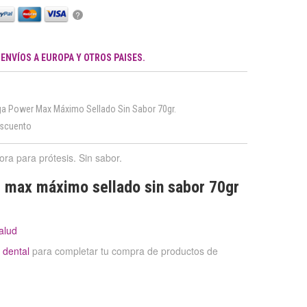
?
.
ENVÍOS A EUROPA Y OTROS PAISES.
ga Power Max Máximo Sellado Sin Sabor 70gr.
escuento
a para prótesis. Sin sabor.
 max máximo sellado sin sabor 70gr
alud
n dental
para completar tu compra de productos de