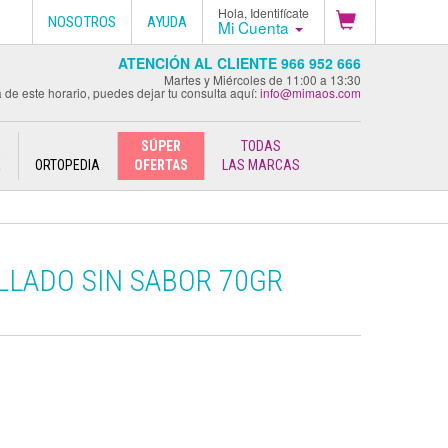
Hola, Identifícate
NOSOTROS
AYUDA
Mi Cuenta
ATENCIÓN AL CLIENTE 966 952 666
Martes y Miércoles de 11:00 a 13:30
 de este horario, puedes dejar tu consulta aquí:
info@mimaos.com
SÚPER
TODAS
E
ORTOPEDIA
OFERTAS
LAS MARCAS
LADO SIN SABOR 70GR