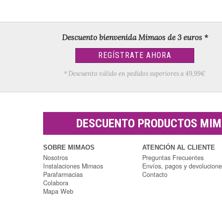
Descuento bienvenida Mimaos de 3 euros *
REGÍSTRATE AHORA
* Descuento válido en pedidos superiores a 49,99€
DESCUENTO PRODUCTOS MI
SOBRE MIMAOS
ATENCIÓN AL CLIENTE
Nosotros
Preguntas Frecuentes
Instalaciones Mimaos
Envíos, pagos y devolucion
Parafarmacias
Contacto
Colabora
Mapa Web