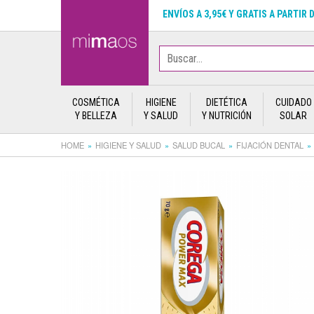
ENVÍOS A 3,95€ Y GRATIS A PARTIR 
COSMÉTICA
HIGIENE
DIETÉTICA
CUIDADO
Y BELLEZA
Y SALUD
Y NUTRICIÓN
SOLAR
HOME
HIGIENE Y SALUD
SALUD BUCAL
FIJACIÓN DENTAL