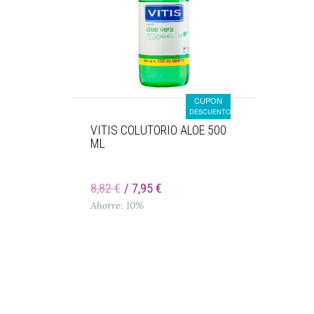
CUPON
DESCUENTO
VITIS COLUTORIO ALOE 500
ML
8,82 €
7,95 €
Ahorre: 10%