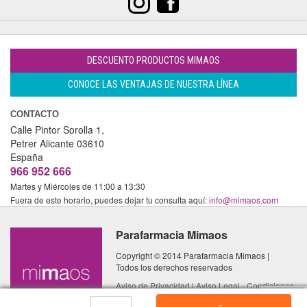
DESCUENTO PRODUCTOS MIMAOS
CONOCE LAS VENTAJAS DE NUESTRA LÍNEA
CONTACTO
Calle Pintor Sorolla 1,
Petrer
Alicante
03610
España
966 952 666
Martes y Miércoles de 11:00 a 13:30
Fuera de este horario, puedes dejar tu consulta aquí:
info@mimaos.com
Parafarmacia Mimaos
Copyright © 2014 Parafarmacia Mimaos |
Todos los derechos reservados
Aviso de Privacidad
|
Aviso Legal - Condiciones
de Uso
|
Política de Cookies