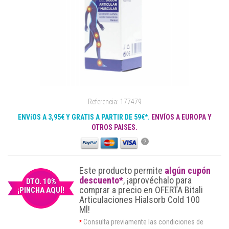
Referencia: 177479
ENVíOS A 3,95€ Y GRATIS A PARTIR DE 59€*.
ENVÍOS A EUROPA Y
OTROS PAISES.
?
Este producto permite
algún cupón
descuento*
, ¡aprovéchalo para
DTO. 10%
comprar a precio en OFERTA Bitali
¡PINCHA AQUÍ!
Articulaciones Hialsorb Cold 100
Ml!
Consulta previamente las condiciones de
*