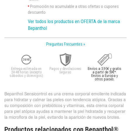
Promoción no acumulable a otras ofertas o cupones
*
descuento
Ver todos los productos en OFERTA de la marca
Bepanthol
Preguntas Frecuentes »
Entrega estimada en
Pagos y devoluciones
Envíos a 3,95€ y gratis
24-48 horas (excepto
seguras
a partir de 59€*.
sábados y domingos)
Envíos a Europa y
otros paises.
Bepanthol Sensicontrol es una crema corporal emoliente indicada
para hidratar y calmar las pieles con tendencia atópica. Gracias a
su composición con prebióticos y vitaminas, esta crema corporal
para piel atópica ayudas a mantener la piel hidratada y recuperar
la microflora de la piel, evitando la aparición de nuevos brotes.
Productos relacionados con Bepanthol®