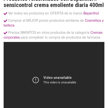
sensicontrol crema emoliente diaria 400ml
Ver todos los productos en OFERTA de la marca
Bepanthol
Comprar al MEJOR precio productos similares de
Cosmética y
belleza
Precios BARATOS en otros productos de la categoría
Cremas
corporales
para completar tu compra de productos de farmacia