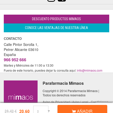
DESCUENTO PRODUCTOS MIMAOS
CONOCE LAS VENTAJAS DE NUESTRA LÍNEA
CONTACTO
Calle Pintor Sorolla 1,
Petrer
Alicante
03610
España
966 952 666
Martes y Miércoles de 11:00 a 13:30
Fuera de este horario, puedes dejar tu consulta aquí:
info@mimaos.com
Parafarmacia Mimaos
Copyright © 2014 Parafarmacia Mimaos |
Todos los derechos reservados
Aviso de Privacidad
|
Aviso Legal - Condiciones
de Uso
|
Política de Cookies
AÑADIR
20,60
29,42 €