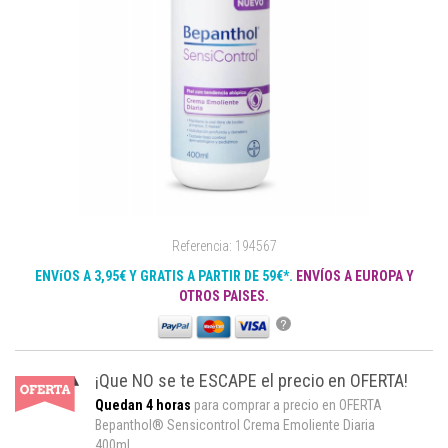
Referencia: 194567
ENVíOS A 3,95€ Y GRATIS A PARTIR DE 59€*.
ENVÍOS A EUROPA Y
OTROS PAISES.
?
¡Que NO se te ESCAPE el precio en OFERTA!
Quedan 4 horas
para comprar a precio en OFERTA
Bepanthol® Sensicontrol Crema Emoliente Diaria
400ml.