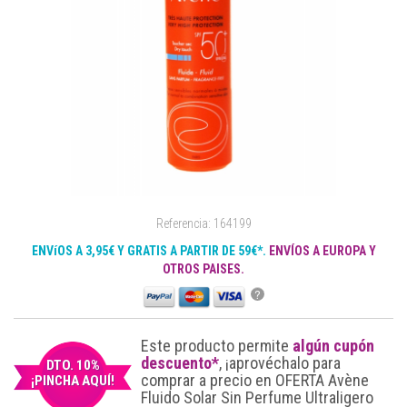
Referencia: 164199
ENVíOS A 3,95€ Y GRATIS A PARTIR DE 59€*.
ENVÍOS A EUROPA Y
OTROS PAISES.
?
Este producto permite
algún cupón
descuento*
, ¡aprovéchalo para
DTO. 10%
comprar a precio en OFERTA Avène
¡PINCHA AQUÍ!
Fluido Solar Sin Perfume Ultraligero