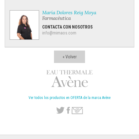
María Dolores Reig Moya
Farmacéutica
CONTACTA CON NOSOTROS
info@mimaos.com
« Volver
Ver todos los productos en OFERTA de la marca Avène