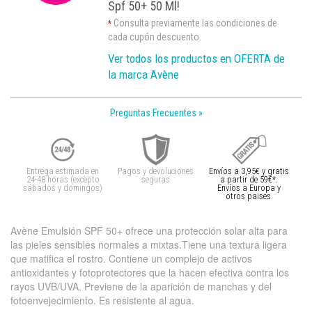
Spf 50+ 50 Ml!
Consulta previamente las condiciones de
*
cada cupón descuento.
Ver todos los productos en OFERTA de
la marca Avène
Preguntas Frecuentes »
Entrega estimada en
Pagos y devoluciones
Envíos a 3,95€ y gratis
24-48 horas (excepto
seguras
a partir de 59€*.
sábados y domingos)
Envíos a Europa y
otros paises.
Avène Emulsión SPF 50+ ofrece una protección solar alta para
las pieles sensibles normales a mixtas.Tiene una textura ligera
que matifica el rostro. Contiene un complejo de activos
antioxidantes y fotoprotectores que la hacen efectiva contra los
rayos UVB/UVA. Previene de la aparición de manchas y del
fotoenvejecimiento. Es resistente al agua.